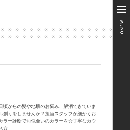
日頃からの髪や地肌のお悩み、解消できていま
イル創りをしませんか？担当スタッフが細かくお
カラー診断でお似合いのカラーを☆丁寧なカウ
ス☆