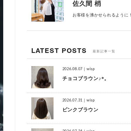
佐久間 梢
お客様を沸かせられるように
LATEST POSTS
最新記事一覧
2026.08.07
｜wisp
チョコブラウン♪*。
2026.07.31
｜wisp
ピンクブラウン