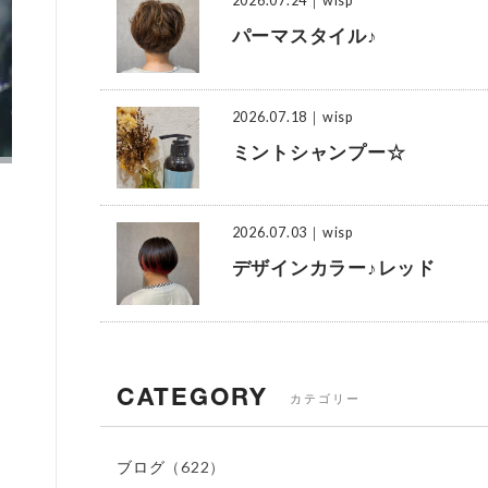
2026.07.24
｜wisp
パーマスタイル♪
2026.07.18
｜wisp
ミントシャンプー☆
2026.07.03
｜wisp
デザインカラー♪レッド
CATEGORY
カテゴリー
ブログ
（622）