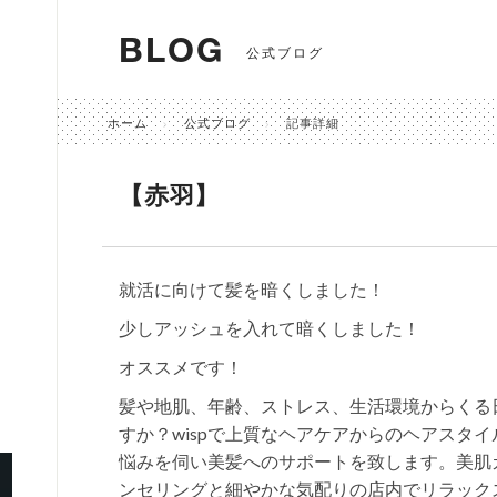
BLOG
公式ブログ
ホーム
公式ブログ
記事詳細
【赤羽】
就活に向けて髪を暗くしました！
少しアッシュを入れて暗くしました！
オススメです！
髪や地肌、年齢、ストレス、生活環境からくる
すか？wispで上質なヘアケアからのヘアスタ
悩みを伺い美髪へのサポートを致します。美肌
ンセリングと細やかな気配りの店内でリラック