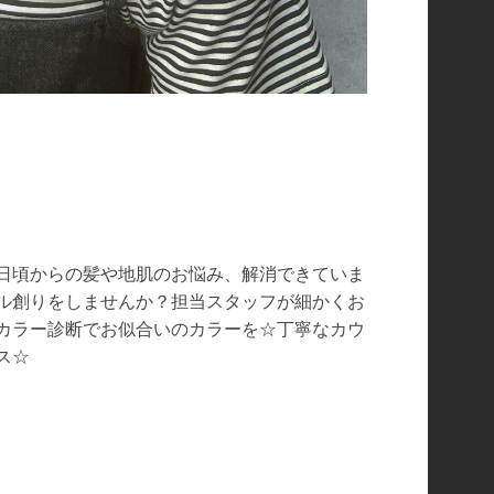
日頃からの髪や地肌のお悩み、解消できていま
イル創りをしませんか？担当スタッフが細かくお
カラー診断でお似合いのカラーを☆丁寧なカウ
ス☆