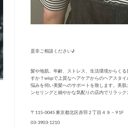
是非ご相談ください♪
髪や地肌、年齢、ストレス、生活環境からくる
すか？wispで上質なヘアケアからのヘアスタ
悩みを伺い美髪へのサポートを致します。美肌
ンセリングと細やかな気配りの店内でリラック
〒115-0045 東京都北区赤羽２丁目４９－9 1F
03-3903-1210