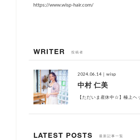
https://www.wisp-hair.com/
WRITER
投稿者
2024.06.14
｜wisp
中村 仁美
【ただいま産休中☆】極上ヘ
LATEST POSTS
最新記事一覧