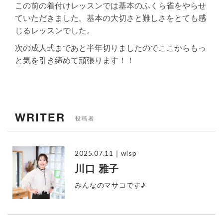
この前の着付けレッスンでは基本のふくら雀をやらせ
ていただきました。基本の大切さと難しさをとても感
じるレッスンでした。
次の成人式まであと半年切りましたのでここからもっ
と気を引き締めて頑張ります！！
WRITER
投稿者
2025.07.11
｜wisp
川口 雅子
みんなのマサコです♪