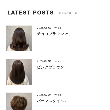
LATEST POSTS
最新記事一覧
2026.08.07
｜wisp
チョコブラウン♪*。
2026.07.31
｜wisp
ピンクブラウン
2026.07.24
｜wisp
パーマスタイル♪