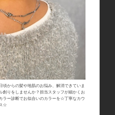
日頃からの髪や地肌のお悩み、解消できていま
イル創りをしませんか？担当スタッフが細かくお
カラー診断でお似合いのカラーを☆丁寧なカウ
ス☆