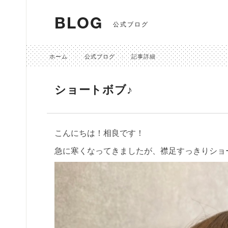
BLOG
公式ブログ
ホーム
公式ブログ
記事詳細
ショートボブ♪
こんにちは！相良です！
急に寒くなってきましたが、襟足すっきりショ