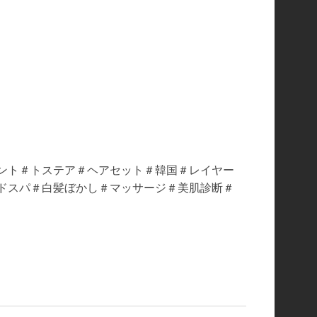
ント＃トステア＃ヘアセット＃韓国＃レイヤー
ドスパ＃白髪ぼかし＃マッサージ＃美肌診断＃