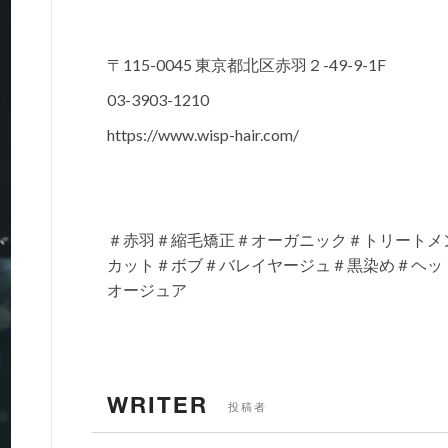
〒115-0045 東京都北区赤羽２-49-9-1F
03-3903-1210
https://www.wisp-hair.com/
＃赤羽＃縮毛矯正＃オーガニック＃トリートメ
カット＃ボブ＃バレイヤージュ＃黒染め＃ヘッ
オージュア
WRITER
投稿者