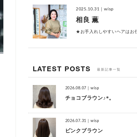
2025.10.31
｜wisp
相良 薫
★お手入れしやすいヘアはお
LATEST POSTS
最新記事一覧
2026.08.07
｜wisp
チョコブラウン♪*。
2026.07.31
｜wisp
ピンクブラウン