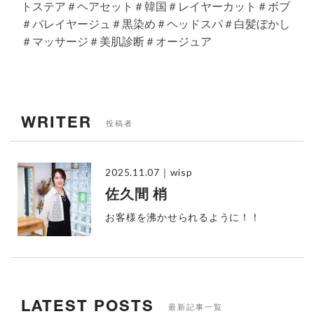
トステア＃ヘアセット＃韓国＃レイヤーカット＃ボブ
＃バレイヤージュ＃黒染め＃ヘッドスパ＃白髪ぼかし
＃マッサージ＃美肌診断＃オージュア
WRITER
投稿者
2025.11.07
｜wisp
佐久間 梢
お客様を沸かせられるように！！
LATEST POSTS
最新記事一覧