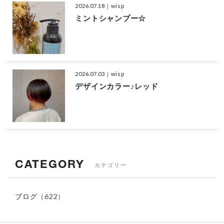
2026.07.18
｜wisp
ミントシャンプー☆
2026.07.03
｜wisp
デザインカラー♪レッド
CATEGORY
カテゴリー
ブログ
（622）