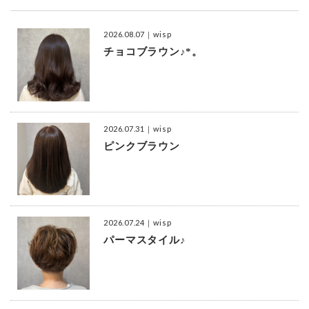
2026.08.07
｜wisp
チョコブラウン♪*。
2026.07.31
｜wisp
ピンクブラウン
2026.07.24
｜wisp
パーマスタイル♪