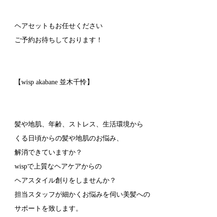
ヘアセットもお任せください
ご予約お待ちしております！
【wisp akabane 並木千怜】
髪や地肌、年齢、ストレス、生活環境から
くる日頃からの髪や地肌のお悩み、
解消できていますか？
wispで上質なヘアケアからの
ヘアスタイル創りをしませんか？
担当スタッフが細かくお悩みを伺い美髪への
サポートを致します。