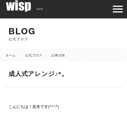
HAIR
BLOG
公式ブログ
ホーム
公式ブログ
記事詳細
成人式アレンジ♪*。
こんにちは！並木です(*^^*)