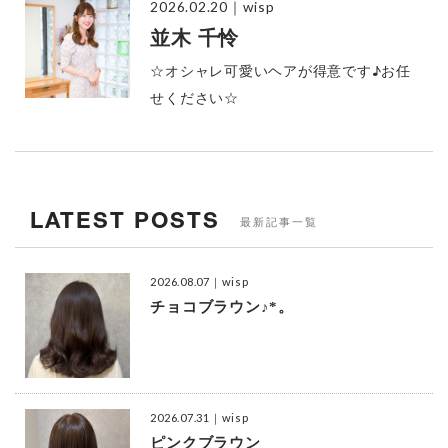
2026.02.20
｜wisp
並木 千怜
☆オシャレ可愛いヘアが得意です♪お任
せください☆
LATEST POSTS
最新記事一覧
2026.08.07
｜wisp
チョコブラウン♪*。
2026.07.31
｜wisp
ピンクブラウン