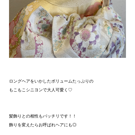
ロングヘアをいかしたボリュームたっぷりの
もこもこシニヨンで大人可愛く♡
髪飾りとの相性もバッチリです！！
飾りを変えたらお呼ばれヘアにも◎