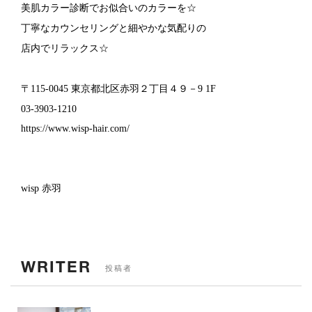
美肌カラー診断でお似合いのカラーを☆
丁寧なカウンセリングと細やかな気配りの
店内でリラックス☆
〒115-0045 東京都北区赤羽２丁目４９－9 1F
03-3903-1210
https://www.wisp-hair.com/
wisp 赤羽
WRITER
投稿者