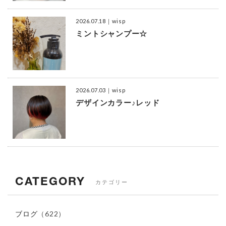
2026.07.18
｜wisp
ミントシャンプー☆
2026.07.03
｜wisp
デザインカラー♪レッド
CATEGORY
カテゴリー
ブログ
（622）