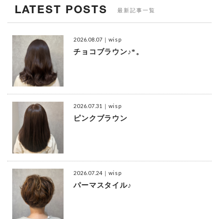
LATEST POSTS
最新記事一覧
2026.08.07
｜wisp
チョコブラウン♪*。
2026.07.31
｜wisp
ピンクブラウン
2026.07.24
｜wisp
パーマスタイル♪