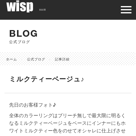
HAIR
BLOG
公式ブログ
ホーム
公式ブログ
記事詳細
ミルクティーベージュ♪
先日のお客様フォト♪
全体のカラーリングはブリーチ無しで最大限に明るく
なるミルクティーベージュをベースにインナーにもホ
ワイトミルクティー色をのせてオシャレに仕上げさせ