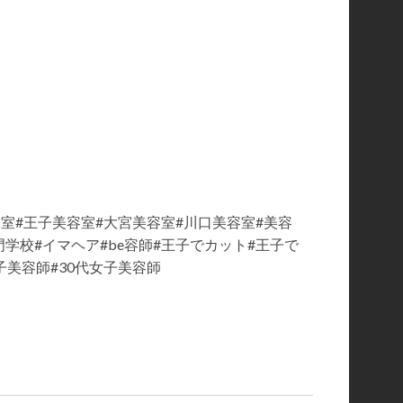
室#赤羽美容室#王子美容室#大宮美容室#川口美容室#美容
学校#イマヘア#be容師#王子でカット#王子で
子美容師#30代女子美容師