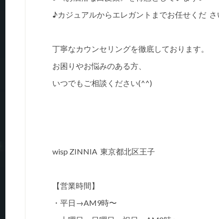
♪カジュアルからエレガントまでお任せくだ さ
丁寧なカウンセリングを徹底しております。
お困りやお悩みのある方、
いつでもご相談ください(^^)
wisp ZINNIA 東京都北区王子
【営業時間】
・平日→AM9時〜