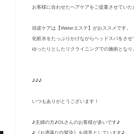
お客様に合わせたヘアケアをご提案させていた
頭皮ケアは【Waterエステ】がおススメです。
化粧水をたっぷりかけながらヘッドスパをさせ
ゆったりとしたリクライニングでの施術となり
♪♪♪
いつもありがとうございます！
♪主婦の方♪OLさんのお客様が多いです♪
♪《お洒落な白髪染》を得意としています♪