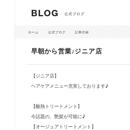
BLOG
公式ブログ
ホーム
公式ブログ
記事詳細
早朝から営業♪ジニア店
【ジニア店】
ヘアケアメニュー充実しております♪
【酸熱トリートメント】
今話題の、艶髪が可能に♪
【オージュアトリートメント】