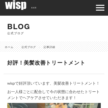
HAIR
BLOG
公式ブログ
ホーム
公式ブログ
記事詳細
好評！美髪改善トリートメント
wispで好評頂いています、美髪改善トリートメント！
お一人様ごとに配合して今の状態に合わせたトリート
メントでヘアケアさせていただきます！