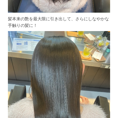
髪本来の艶を最大限に引き出して、さらにしなやかな
手触りの髪に！