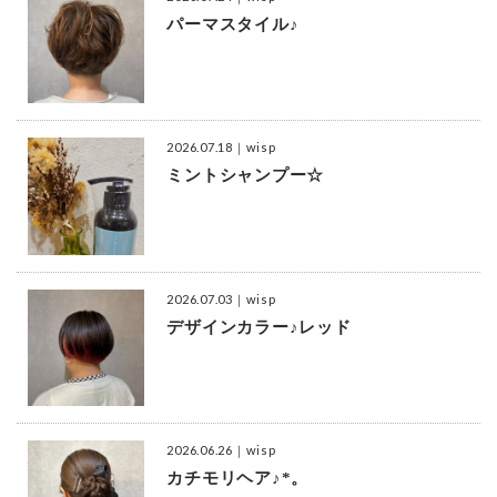
パーマスタイル♪
2026.07.18
｜wisp
ミントシャンプー☆
2026.07.03
｜wisp
デザインカラー♪レッド
2026.06.26
｜wisp
カチモリヘア♪*。