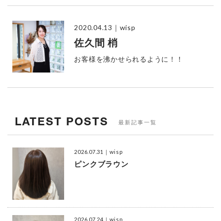
2020.04.13
｜wisp
佐久間 梢
お客様を沸かせられるように！！
LATEST POSTS
最新記事一覧
2026.07.31
｜wisp
ピンクブラウン
2026.07.24
｜wisp