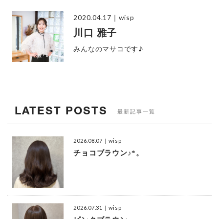
2020.04.17
｜wisp
川口 雅子
みんなのマサコです♪
LATEST POSTS
最新記事一覧
2026.08.07
｜wisp
チョコブラウン♪*。
2026.07.31
｜wisp