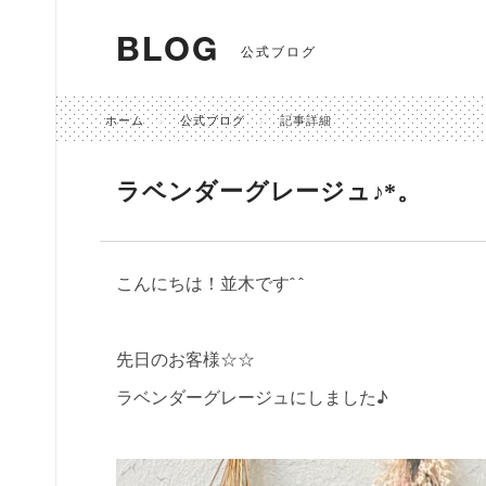
BLOG
公式ブログ
ホーム
公式ブログ
記事詳細
ラベンダーグレージュ♪*。
こんにちは！並木ですˆ ˆ
先日のお客様☆☆
ラベンダーグレージュにしました♪