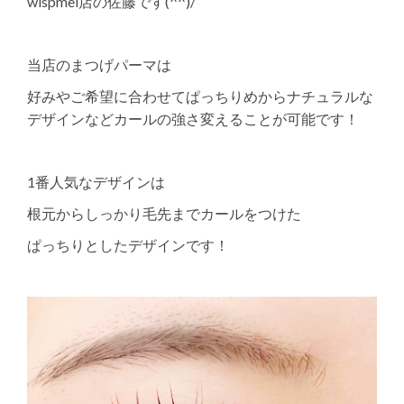
wispmel店の佐藤です(^^)/
当店のまつげパーマは
好みやご希望に合わせてぱっちりめからナチュラルな
デザインなどカールの強さ変えることが可能です！
1番人気なデザインは
根元からしっかり毛先までカールをつけた
ぱっちりとしたデザインです！