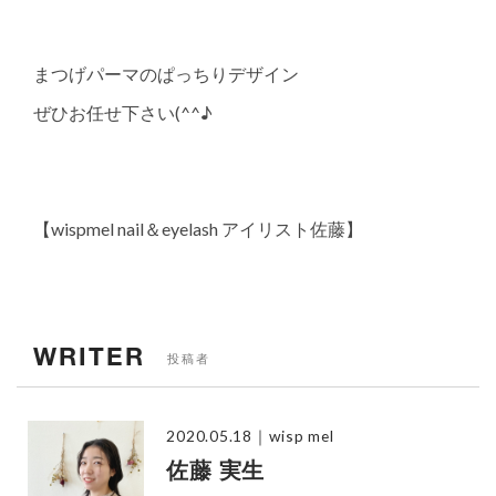
まつげパーマのぱっちりデザイン
ぜひお任せ下さい(^^♪
【wispmel nail＆eyelash アイリスト佐藤】
WRITER
投稿者
2020.05.18
｜wisp mel
佐藤 実生