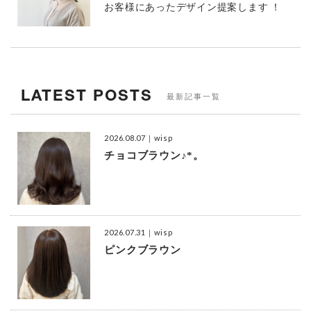
お客様にあったデザイン提案します ！
LATEST POSTS
最新記事一覧
2026.08.07
｜wisp
チョコブラウン♪*。
2026.07.31
｜wisp
ピンクブラウン