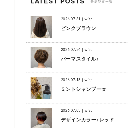
LATEST POSTS
最新記事一覧
2026.07.31
｜wisp
ピンクブラウン
2026.07.24
｜wisp
パーマスタイル♪
2026.07.18
｜wisp
ミントシャンプー☆
2026.07.03
｜wisp
デザインカラー♪レッド