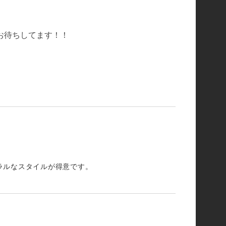
約お待ちしてます！！
ラルなスタイルが得意です。