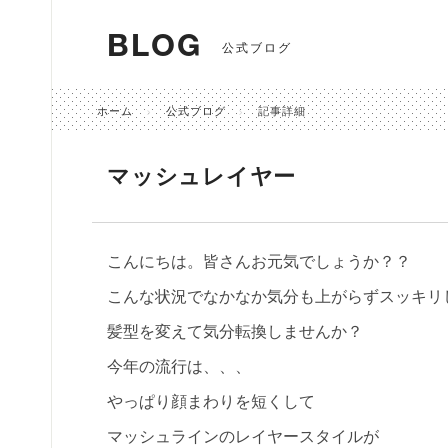
BLOG
公式ブログ
ホーム
公式ブログ
記事詳細
マッシュレイヤー
こんにちは。皆さんお元気でしょうか？？
こんな状況でなかなか気分も上がらずスッキリ
髪型を変えて気分転換しませんか？
今年の流行は、、、
やっぱり顔まわりを短くして
マッシュラインのレイヤースタイルが