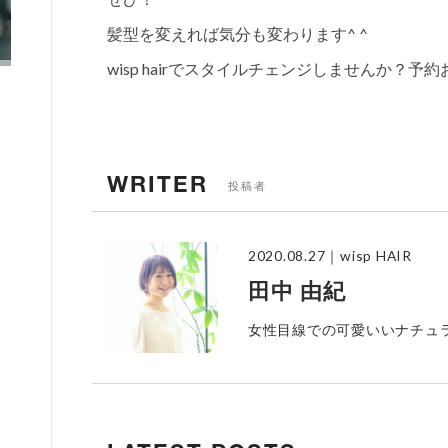
髪型を変えれば気分も変わります^ ^
wisp hairでスタイルチェンジしませんか？予
WRITER
投稿者
2020.08.27
｜wisp HAIR
田中 由紀
女性目線での可愛いいナチュ