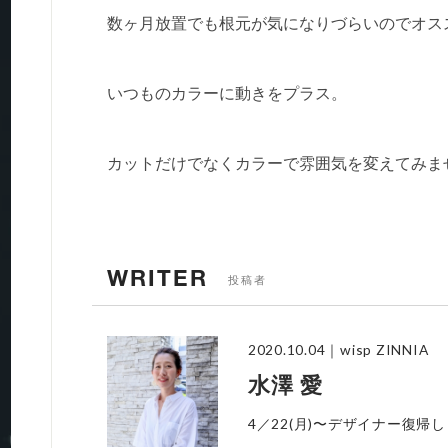
数ヶ月放置でも根元が気になりづらいのでオス
いつものカラーに動きをプラス。
カットだけでなくカラーで雰囲気を変えてみま
WRITER
投稿者
2020.10.04
｜wisp ZINNIA
水澤 愛
4／22(月)〜デザイナー復帰