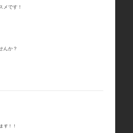
スメです！
せんか？
します！！