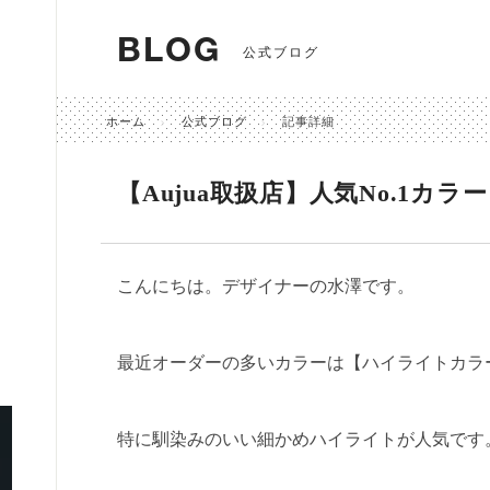
BLOG
公式ブログ
ホーム
公式ブログ
記事詳細
【Aujua取扱店】人気No.1カラー
こんにちは。デザイナーの水澤です。
最近オーダーの多いカラーは【ハイライトカラ
特に馴染みのいい細かめハイライトが人気です