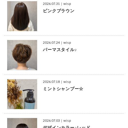
2026.07.31
｜wisp
ピンクブラウン
2026.07.24
｜wisp
パーマスタイル♪
2026.07.18
｜wisp
ミントシャンプー☆
2026.07.03
｜wisp
デザインカラー♪レッド