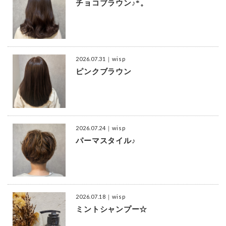
チョコブラウン♪*。
2026.07.31
｜wisp
ピンクブラウン
2026.07.24
｜wisp
パーマスタイル♪
2026.07.18
｜wisp
ミントシャンプー☆