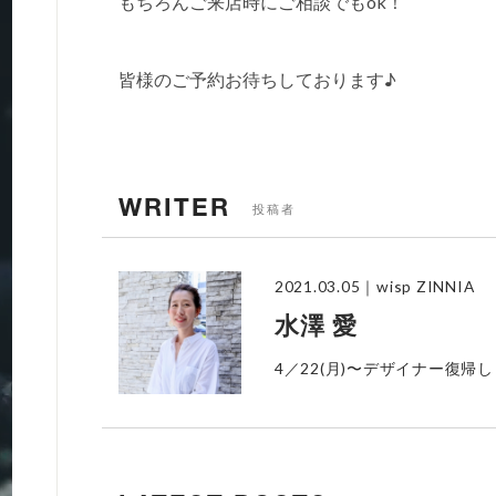
もちろんご来店時にご相談でもok！
皆様のご予約お待ちしております♪
WRITER
投稿者
2021.03.05
｜wisp ZINNIA
水澤 愛
4／22(月)〜デザイナー復帰