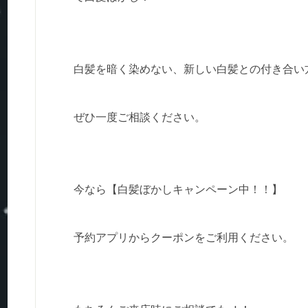
白髪を暗く染めない、新しい白髪との付き合い
ぜひ一度ご相談ください。
今なら【白髪ぼかしキャンペーン中！！】
予約アプリからクーポンをご利用ください。