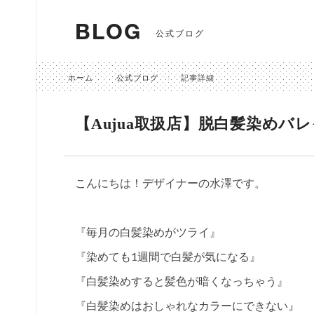
BLOG
公式ブログ
ホーム
公式ブログ
記事詳細
【Aujua取扱店】脱白髪染めバ
こんにちは！デザイナーの水澤です。
『毎月の白髪染めがツライ』
『染めても1週間で白髪が気になる』
『白髪染めすると髪色が暗くなっちゃう』
『白髪染めはおしゃれなカラーにできない』