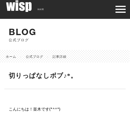
HAIR
BLOG
公式ブログ
ホーム
公式ブログ
記事詳細
切りっぱなしボブ♪*。
こんにちは！並木です
(*^^*)