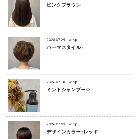
ピンクブラウン
2026.07.24
｜wisp
パーマスタイル♪
2026.07.18
｜wisp
ミントシャンプー☆
2026.07.03
｜wisp
デザインカラー♪レッド