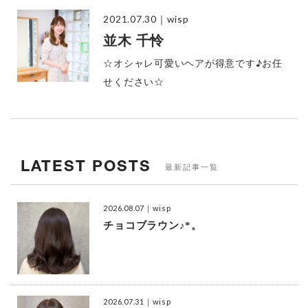
2021.07.30
｜wisp
並木 千怜
☆オシャレ可愛いヘアが得意です♪お任
せください☆
LATEST POSTS
最新記事一覧
2026.08.07
｜wisp
チョコブラウン♪*。
2026.07.31
｜wisp