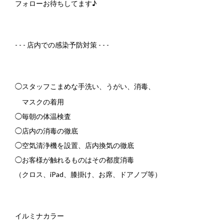
フォローお待ちしてます♪
- - -
店内での感染予防対策
- - -
◯スタッフこまめな手洗い、うがい、消毒、
マスクの着用
◯毎朝の体温検査
◯店内の消毒の徹底
◯空気清浄機を設置、店内換気の徹底
◯お客様が触れるものはその都度消毒
（クロス、
iPad
、膝掛け、お席、ドアノブ等）
イルミナカラー