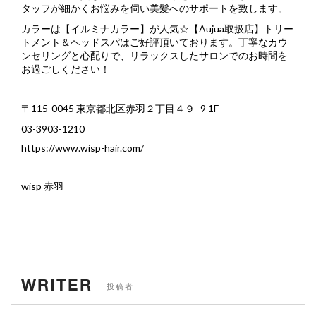
タッフが細かくお悩みを伺い美髪へのサポートを致します。
カラーは【イルミナカラー】が人気
☆
【
Aujua
取扱店】トリー
トメント＆ヘッドスパはご好評頂いております。丁寧なカウ
ンセリングと心配りで、リラックスしたサロンでのお時間を
お過ごしください！
〒
115-0045
東京都北区赤羽２丁目４９
−9 1F
03-3903-1210
https://www.wisp-hair.com/
wisp
赤羽
WRITER
投稿者