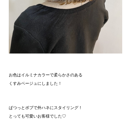
お色はイルミナカラーで柔らかさのある
くすみベージュにしました！
ぱつっとボブで外ハネにスタイリング！
とっても可愛いお客様でした
♡