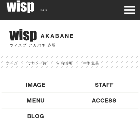
HAIR
ウィスプ アカバネ 赤羽
ホーム
サロン一覧
wisp赤羽
牛木 直美
IMAGE
STAFF
MENU
ACCESS
BLOG