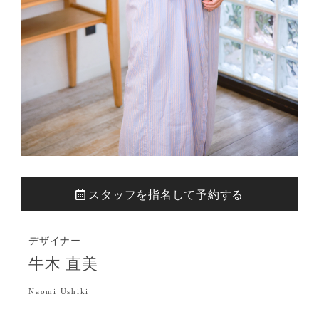
スタッフを指名して予約する
デザイナー
牛木 直美
Naomi Ushiki