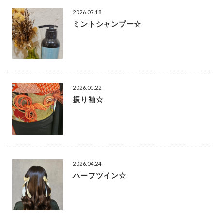
2026.07.18
ミントシャンプー☆
2026.05.22
振り袖☆
2026.04.24
ハーフツイン☆