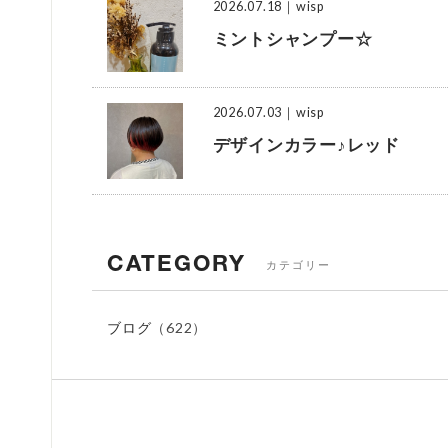
2026.07.18
｜wisp
ミントシャンプー☆
2026.07.03
｜wisp
デザインカラー♪レッド
CATEGORY
カテゴリー
ブログ
（622）