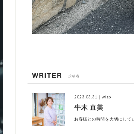
WRITER
投稿者
2023.03.31
｜wisp
牛木 直美
お客様との時間を大切にして