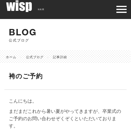
HAIR
BLOG
公式ブログ
ホーム
公式ブログ
記事詳細
袴のご予約
こんにちは。
まだまだこれから暑い夏がやってきますが、卒業式の
ご予約のお問い合わせぞくぞくといただいておりま
す。