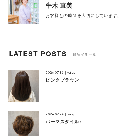
牛木 直美
お客様との時間を大切にしています。
LATEST POSTS
最新記事一覧
2026.07.31
｜wisp
ピンクブラウン
2026.07.24
｜wisp
パーマスタイル♪