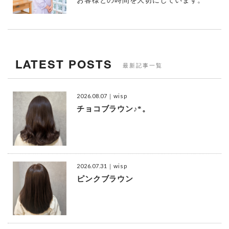
LATEST POSTS
最新記事一覧
2026.08.07
｜wisp
チョコブラウン♪*。
2026.07.31
｜wisp
ピンクブラウン