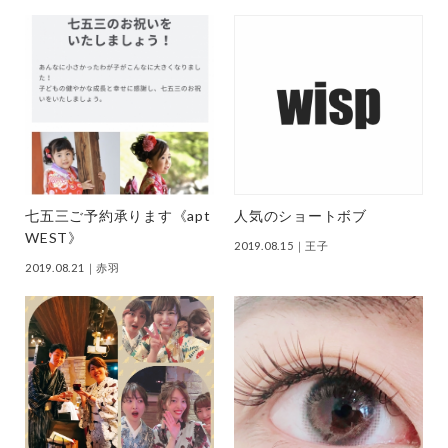
七五三ご予約承ります《apt
人気のショートボブ
WEST》
2019.08.15
｜王子
2019.08.21
｜赤羽