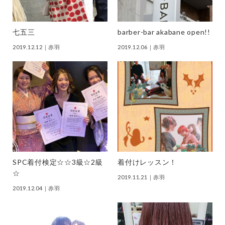
七五三
barber-bar akabane open!!
2019.12.12
｜赤羽
2019.12.06
｜赤羽
SPC着付検定☆☆3級☆2級
着付けレッスン！
☆
2019.11.21
｜赤羽
2019.12.04
｜赤羽