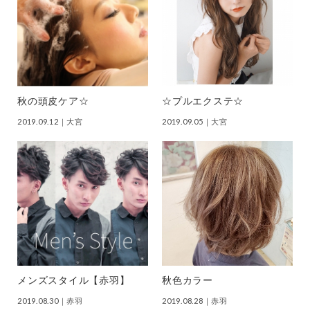
秋の頭皮ケア☆
☆プルエクステ☆
2019.09.12
｜大宮
2019.09.05
｜大宮
メンズスタイル【赤羽】
秋色カラー
2019.08.30
｜赤羽
2019.08.28
｜赤羽