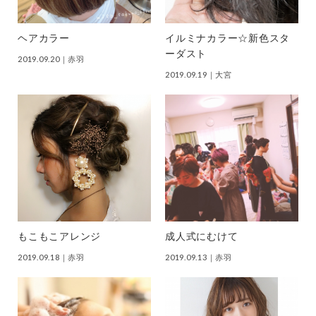
ヘアカラー
イルミナカラー☆新色スタ
ーダスト
2019.09.20
｜赤羽
2019.09.19
｜大宮
もこもこアレンジ
成人式にむけて
2019.09.18
｜赤羽
2019.09.13
｜赤羽