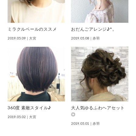
ミラクルベールのススメ
おだんごアレンジ♪*。
2019.05.09
｜大宮
2019.05.08
｜赤羽
360度 素敵スタイル♪
大人気ゆるふわヘアセット
◎
2019.05.02
｜大宮
2019.05.01
｜赤羽