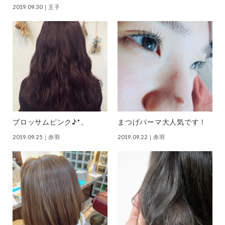
2019.09.30
｜王子
ブロッサムピンク♪*。
まつげパーマ大人気です！
2019.09.25
｜赤羽
2019.09.22
｜赤羽