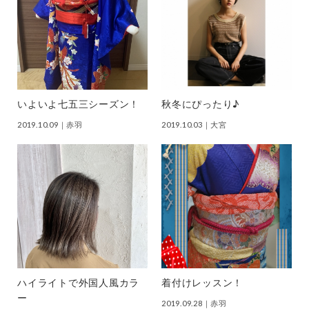
いよいよ七五三シーズン！
秋冬にぴったり♪
2019.10.09
｜赤羽
2019.10.03
｜大宮
ハイライトで外国人風カラ
着付けレッスン！
ー
2019.09.28
｜赤羽