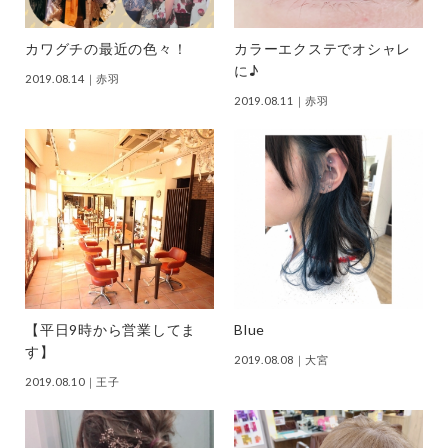
カワグチの最近の色々！
カラーエクステでオシャレ
に♪
2019.08.14
｜赤羽
2019.08.11
｜赤羽
【平日9時から営業してま
Blue
す】
2019.08.08
｜大宮
2019.08.10
｜王子