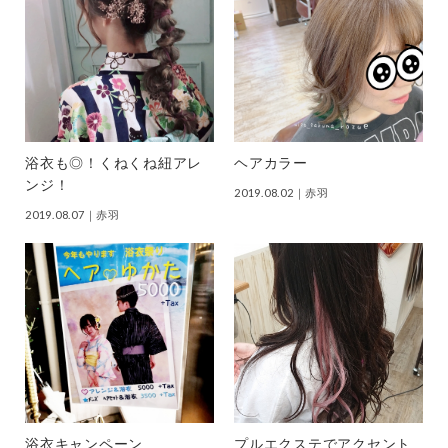
浴衣も◎！くねくね紐アレ
ヘアカラー
ンジ！
2019.08.02
｜赤羽
2019.08.07
｜赤羽
浴衣キャンペーン
プルエクステでアクセント