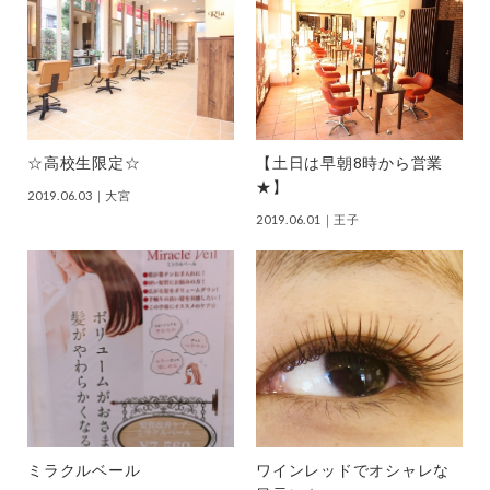
☆高校生限定☆
【土日は早朝8時から営業
★】
2019.06.03
｜大宮
2019.06.01
｜王子
ミラクルベール
ワインレッドでオシャレな