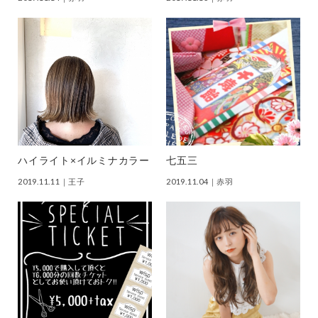
ハイライト×イルミナカラー
七五三
2019.11.11
｜王子
2019.11.04
｜赤羽