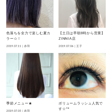
色落ちを全力で楽しむ夏カ
【土日は早朝8時から営業】
ラー☆！
ZINNIA店
2019.07.11
｜赤羽
2019.07.06
｜王子
季節メニュー★
ボリュームラッシュ人気で
す☆*°
2019.07.05
｜赤羽