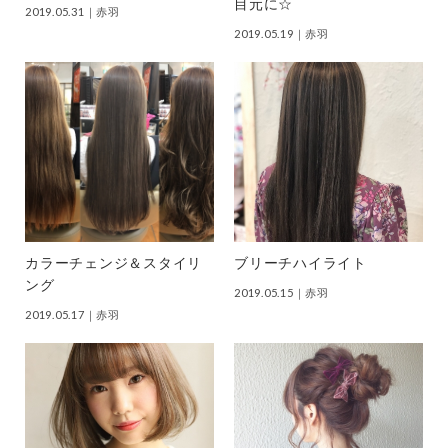
目元に☆
2019.05.31
｜赤羽
2019.05.19
｜赤羽
カラーチェンジ＆スタイリ
ブリーチハイライト
ング
2019.05.15
｜赤羽
2019.05.17
｜赤羽