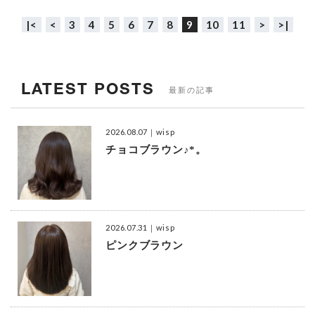
|<
<
3
4
5
6
7
8
9
10
11
>
>|
LATEST POSTS
最新の記事
2026.08.07
｜wisp
チョコブラウン♪*。
2026.07.31
｜wisp
ピンクブラウン