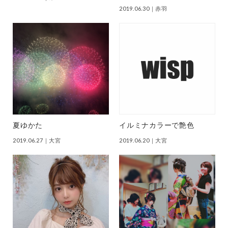
2019.06.30
｜赤羽
夏ゆかた
イルミナカラーで艶色
2019.06.27
｜大宮
2019.06.20
｜大宮