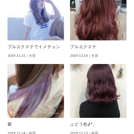
プルエクステでイメチェン
プルエクステ
2019.11.21
｜大宮
2019.11.14
｜大宮
紫
ぶどう色♪*。
2019.11.14
｜赤羽
2019.11.13
｜赤羽