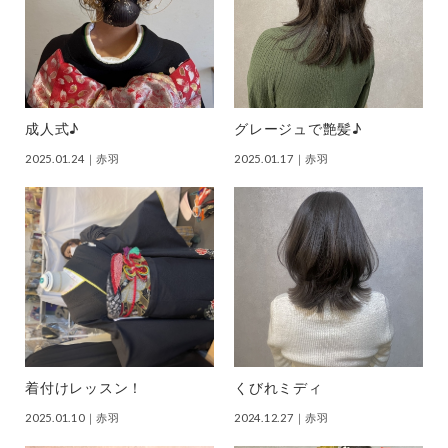
成人式♪
グレージュで艶髪♪
2025.01.24
｜赤羽
2025.01.17
｜赤羽
着付けレッスン！
くびれミディ
2025.01.10
｜赤羽
2024.12.27
｜赤羽