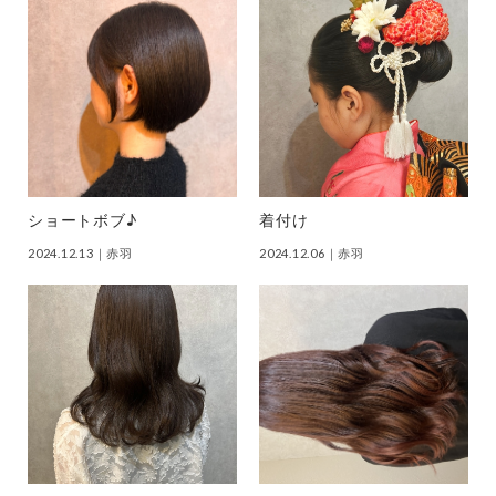
ショートボブ♪
着付け
2024.12.13
｜赤羽
2024.12.06
｜赤羽