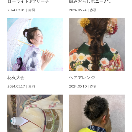
ローライト♪ブリーチ
編みおろしポニー♪*。
2024.05.31
｜赤羽
2024.05.24
｜赤羽
花火大会
ヘアアレンジ
2024.05.17
｜赤羽
2024.05.10
｜赤羽