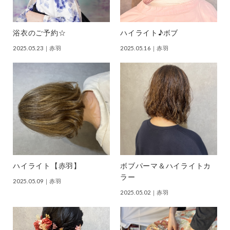
浴衣のご予約☆
ハイライト♪ボブ
2025.05.23
｜赤羽
2025.05.16
｜赤羽
ハイライト【赤羽】
ボブパーマ＆ハイライトカ
ラー
2025.05.09
｜赤羽
2025.05.02
｜赤羽