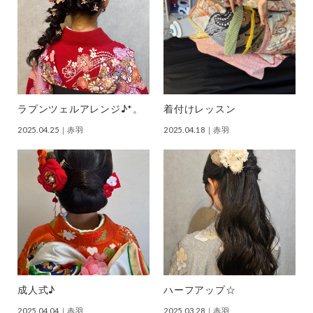
ラプンツェルアレンジ♪*。
着付けレッスン
2025.04.25
｜赤羽
2025.04.18
｜赤羽
成人式♪
ハーフアップ☆
2025.04.04
｜赤羽
2025.03.28
｜赤羽