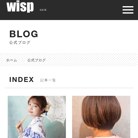
HAIR
BLOG
公式ブログ
ホーム
公式ブログ
INDEX
記事一覧