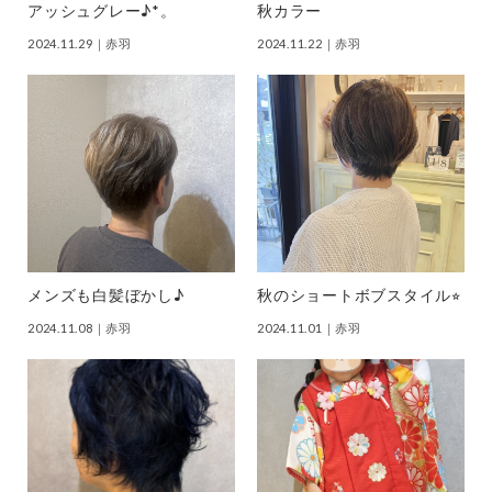
アッシュグレー♪*。
秋カラー
2024.11.29
｜赤羽
2024.11.22
｜赤羽
メンズも白髪ぼかし♪
秋のショートボブスタイル⭐︎
2024.11.08
｜赤羽
2024.11.01
｜赤羽