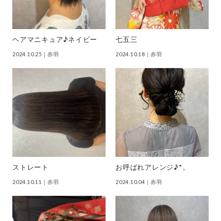
ヘアマニキュア♪ネイビー
七五三
2024.10.25
｜赤羽
2024.10.18
｜赤羽
ストレート
お呼ばれアレンジ♪*。
2024.10.11
｜赤羽
2024.10.04
｜赤羽