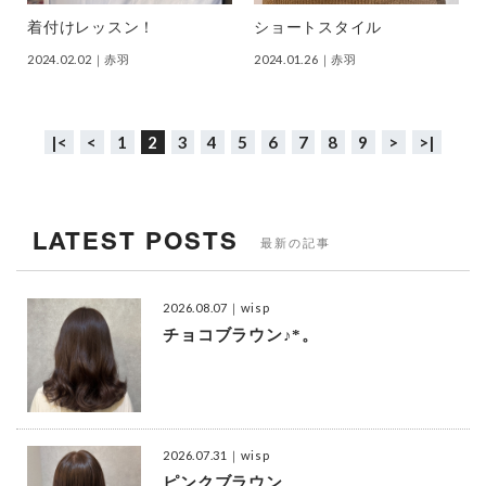
着付けレッスン！
ショートスタイル
2024.02.02
｜赤羽
2024.01.26
｜赤羽
|<
<
1
2
3
4
5
6
7
8
9
>
>|
LATEST POSTS
最新の記事
2026.08.07
｜wisp
チョコブラウン♪*。
2026.07.31
｜wisp
ピンクブラウン