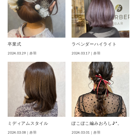
卒業式
ラベンダーハイライト
2024.03.29
｜赤羽
2024.03.17
｜赤羽
ミディアムスタイル
ぽこぽこ編みおろし♪*。
2024.03.08
｜赤羽
2024.03.01
｜赤羽