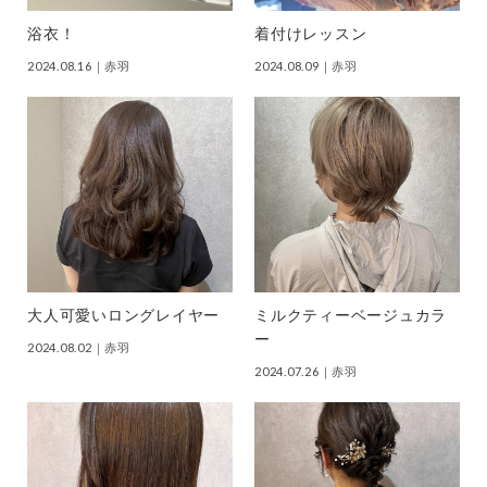
浴衣！
着付けレッスン
2024.08.16
｜赤羽
2024.08.09
｜赤羽
大人可愛いロングレイヤー
ミルクティーベージュカラ
ー
2024.08.02
｜赤羽
2024.07.26
｜赤羽