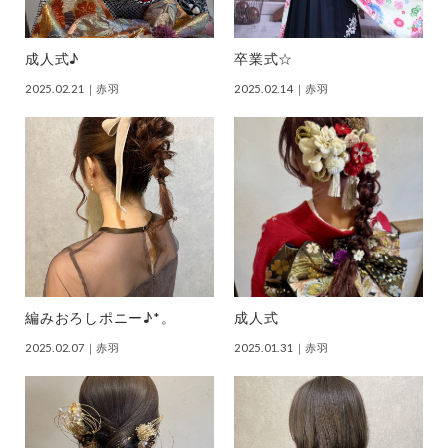
成人式♪
卒業式☆
2025.02.21
｜赤羽
2025.02.14
｜赤羽
編みおろしポニー♪*。
成人式
2025.02.07
｜赤羽
2025.01.31
｜赤羽