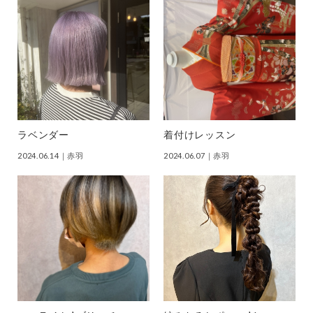
ラベンダー
着付けレッスン
2024.06.14
｜赤羽
2024.06.07
｜赤羽