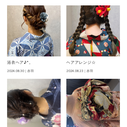
浴衣ヘア♪*。
ヘアアレンジ☆
2024.08.30
｜赤羽
2024.08.23
｜赤羽