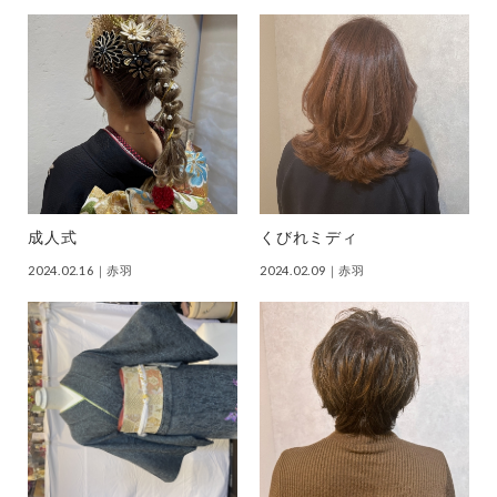
成人式
くびれミディ
2024.02.16
｜赤羽
2024.02.09
｜赤羽